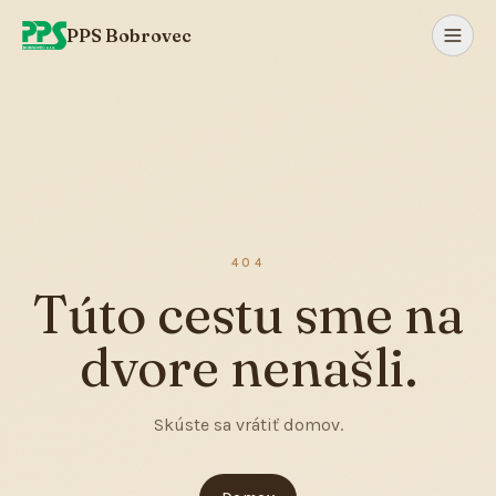
PPS Bobrovec
404
Túto cestu sme na
dvore nenašli.
Skúste sa vrátiť domov.