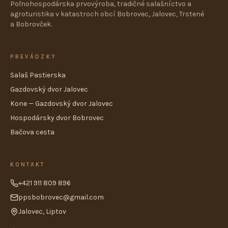
Poľnohospodárska prvovýroba, tradičné salašníctvo a
agroturistika v katastroch obcí Bobrovec, Jalovec, Trstené
a Bobrovček.
PREVÁDZKY
Salaš Pastierska
Gazdovský dvor Jalovec
Kone — Gazdovský dvor Jalovec
Hospodársky dvor Bobrovec
Bačova cesta
KONTAKT
+421 911 809 896
ppsbobrovec@gmail.com
Jalovec, Liptov