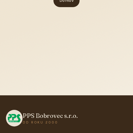
Domov
PPS Bobrovec s.r.o.
OD ROKU 2000